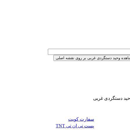
حید دستگردی غربی
سفارت کویت
پست تی ان تی TNT