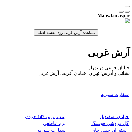
Maps.Jamasp.ir
آرش غربی
خیابان فرعی در تهران
نشانی و آدرس: تهران، خیابان آفریقا، آرش غربی
سفارت سوریه
خیابان اسفندیار
پمپ بنزین 147 جردن
گل فروشی هوشنگ
برج عاطفی
رستوران چینی چای
سفارت سوریه