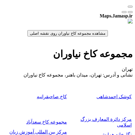
Maps.Jamasp.ir
مجموعه کاخ نیاوران
تهران
نشانی و آدرس: تهران، میدان باهنر، مجموعه کاخ نیاوران
کوشک احمدشاهی
کاخ صاحبقرانیه
مرکز دائرة المعارف بزرگ
مجموعه کاخ سعدآباد
اسلامی
مرکز بین المللی آموزش زبان
نگارخانه همایش