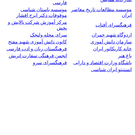
فارسی
موسسه مطالعات تاریخ معاصر
موسسه باستان شناسی
ایران
موقوفات دکتر ایرج افشار
مرکز آموزش شرکت پالایش و
فرهنگسرای آفتاب
پخش
اردوگاه شهید چمران
سرای محله ولنجک
سازمان دانش آموزی
کانون دانش آموزی شهید مفتح
خانه کاریکاتور ایران
فرهنگستان زبان و ادب فارسی
باغ هنر
انجمن فرهنگی سفارت اتریش
باشگاه وزارت اقتصاد و دارایی
فرهنگسرای سرو
انستیتو ایران شناسی