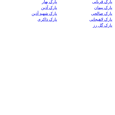
پارک قربانی
پارک بهار
پارک پیمان
پارک آذین
پارک صالحی
پارک شهید آذین
پارک لاهیجانی
پارک ذاکری
پارک گل رز