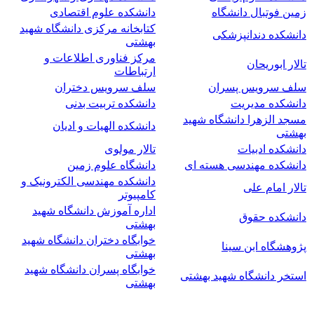
زمین فوتبال دانشگاه
دانشکده علوم اقتصادی
کتابخانه مرکزی دانشگاه شهید
دانشکده دندانپزشکی
بهشتی
مرکز فناوری اطلاعات و
تالار ابوریحان
ارتباطات
سلف سرویس پسران
سلف سرویس دختران
دانشکده مدیریت
دانشکده تربیت بدنی
مسجد الزهرا دانشگاه شهید
دانشکده الهیات و ادیان
بهشتی
دانشکده ادبیات
تالار مولوی
دانشکده مهندسی هسته ای
دانشگاه علوم زمین
دانشکده مهندسی الکترونیک و
تالار امام علی
کامپیوتر
اداره آموزش دانشگاه شهید
دانشکده حقوق
بهشتی
خوابگاه دختران دانشگاه شهید
پژوهشگاه ابن سینا
بهشتی
خوابگاه پسران دانشگاه شهید
استخر دانشگاه شهید بهشتی
بهشتی