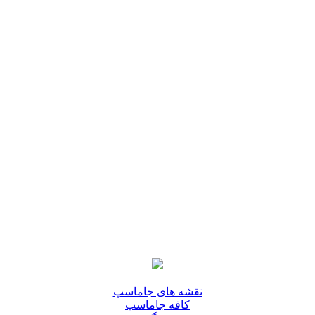
نقشه های جاماسپ
کافه جاماسپ