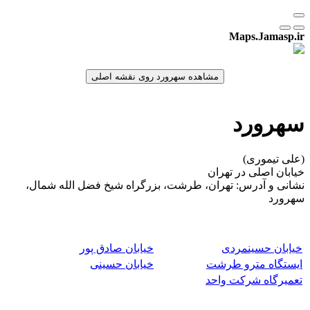
Maps.Jamasp.ir
سهرورد
(علی تیموری)
خیابان اصلی در تهران
نشانی و آدرس: تهران، طرشت، بزرگراه شیخ فضل الله شمال،
سهرورد
خیابان حسینمردی
خیابان صادق پور
ایستگاه مترو طرشت
خیابان حسینی
تعمیرگاه شرکت واحد