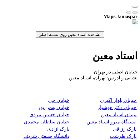
Maps.Jamasp.ir
استاد معین
خیابان اصلی در تهران
نشانی و آدرس: تهران، استاد معین
خیابان بلوار اکبری
خیابان جی
خیابان دکتر هوشیار
خیابان بهمن پور
میدان استاد معین
خیابان حسین مردی
ایستگاه مترو استاد معین
خیابان سلطان محمدی
پارک رزاقی
پارک آزادی
پارک طرشت
دانشگاه صنعتی شریف