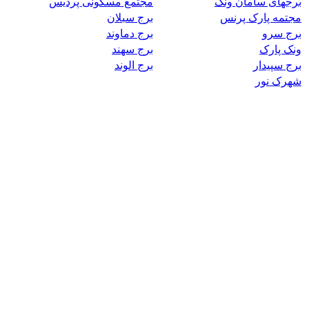
برجهای سامان ونک
مجتمع مسکونی پردیس
مجتمه پارک پرنس
برج سبلان
برج سرو
برج دماوند
ونک پارک
برج سهند
برج سپیدار
برج الوند
شهرک نور