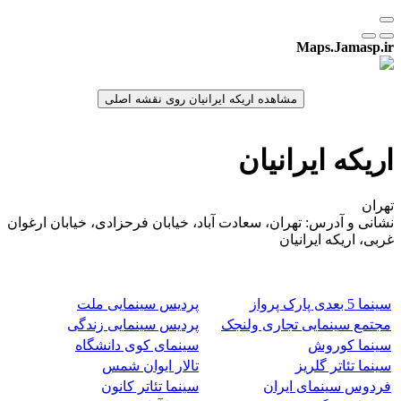
Maps.Jamasp.ir
اریکه ایرانیان
تهران
نشانی و آدرس: تهران، سعادت آباد، خیابان فرحزادی، خیابان ارغوان
غربی، اریکه ایرانیان
سینما 5 بعدی پارک پرواز
پردیس سینمایی ملت
مجتمع سینمایی تجاری ولنجک
پردیس سینمایی زندگی
سینما کوروش
سینمای کوی دانشگاه
سینما تئاتر گلریز
تالار ایوان شمس
فردوس سینمای ایران
سینما تئاتر کانون