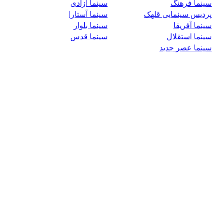
سینما فرهنگ
سینما آزادی
پردیس سینمایی قلهک
سینما آستارا
سینما آفریقا
سینما بلوار
سینما استقلال
سینما قدس
سینما عصر جدید