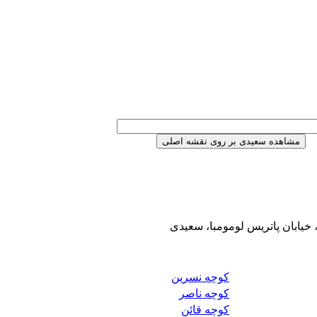
 خیابان پاتریس لومومبا، سعیدی
کوچه نسرین
کوچه ناصر
کوچه قائن