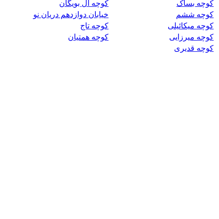
کوچه بساک
کوچه آل بویگان
کوچه ششم
خیابان دوازدهم دریان نو
کوچه میکائیلی
کوچه تاج
کوچه میرزایی
کوچه همتیان
کوچه قدیری