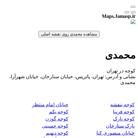
Maps.Jamasp.ir
محمدی
کوچه در تهران
نشانی و آدرس: تهران، پاتریس، خیابان ستارخان، خیابان شهرآرا،
محمدی
کوچه بنفشه
خیابان امام منتظر
کوچه فریبا
کوچه یکم
کوچه پارک
کوچه گوزن
پارک ستارخان
کوچه حسینی
خیابان منصوری کیا
کوچه دیهیم