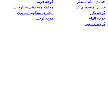
خیابان امام منتظر
کوچه فریبا
خیابان منصوری کیا
مجتمع مسکونی ستارخان
کوچه یکم
مجتمع مسکونی نسترن
کوچه الهام
کوچه توحید
کوچه حسینی