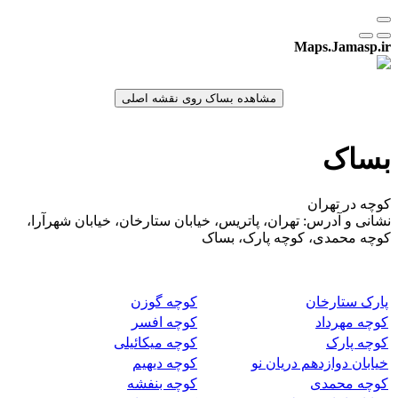
Maps.Jamasp.ir
بساک
کوچه در تهران
نشانی و آدرس: تهران، پاتریس، خیابان ستارخان، خیابان شهرآرا،
کوچه محمدی، کوچه پارک، بساک
پارک ستارخان
کوچه گوزن
کوچه مهرداد
کوچه افسر
کوچه پارک
کوچه میکائیلی
خیابان دوازدهم دریان نو
کوچه دیهیم
کوچه محمدی
کوچه بنفشه