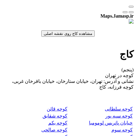
Maps.Jamasp.ir
کاج
(پنجم)
کوچه در تهران
نشانی و آدرس: تهران، خیابان ستارخان، خیابان باقرخان غربی،
کوچه فرزانه، کاج
کوچه سلطانی
کوچه قائن
کوچه سپه پور
کوچه شقایق
خیابان پاتریس لومومبا
کوچه یکم
کوچه سوم
کوچه صالحی