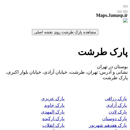
Maps.Jamasp.ir
پارک طرشت
بوستان در تهران
نشانی و آدرس: تهران، طرشت، خیابان آزادی، خیابان بلوار اکبری،
پارک طرشت
پارک رزاقی
پارک عزیزی
پارک آزادی
پارک جاوید
پارک لادن
پارک المهدی
پارک دوستان
پارک ارکیده
پارک هفدهم شهریور
پارک انقلاب