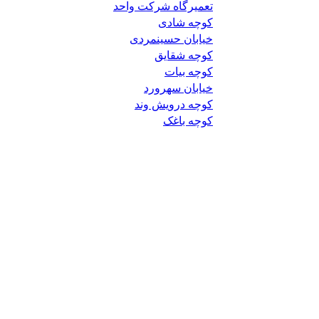
تعمیرگاه شرکت واحد
کوچه شادی
خیابان حسینمردی
کوچه شقایق
کوچه بیات
خیابان سهرورد
کوچه درویش وند
کوچه باغک