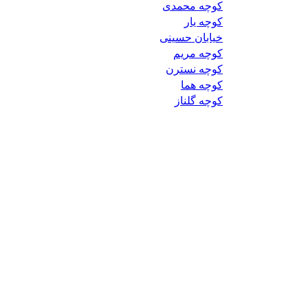
کوچه محمدی
کوچه یار
خیابان حسینی
کوچه مریم
کوچه نسترن
کوچه هما
کوچه گلناز