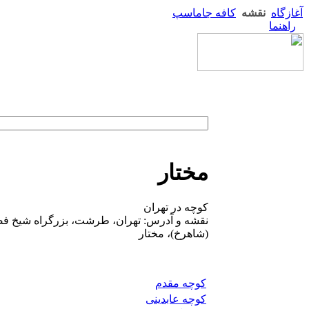
آغازگاه
نقشه
کافه جاماسپ
راهنما
مختار
کوچه در تهران
نقشه و آدرس: تهران، طرشت، بزرگراه شیخ فضل 
(شاهرخ)، مختار
کوچه مقدم
کوچه عابدینی