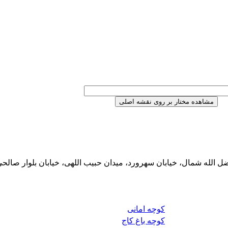
الله شمال، خیابان سهرورد، میدان حبیب اللهی، خیابان بلوار صالح
کوچه امانی
کوچه باغ کاج