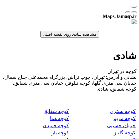
Maps.Jamasp.ir
شادی
کوچه در تهران
نشانی و آدرس: تهران، چوب تراش، بزرگراه محمدعلی جناح شمال،
خیابان سی متری گلها، کوچه نیلوفر، خیابان سی متری شقایق،
کوچه شقایق، شادی
کوچه نسترن
کوچه شقایق
کوچه مریم
کوچه هما
خیابان حسینی
کوچه حمیدی
کوچه گلناز
کوچه یار