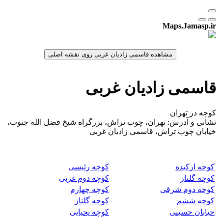
Maps.Jamasp.ir
قاسمی زادیان غربی
کوچه در تهران
نشانی و آدرس: تهران، چوب تراش، بزرگراه شیخ فضل الله جنوب،
خیابان چوب تراش، قاسمی زادیان غربی
کوچه ارکیده
کوچه رئیسی
کوچه گلناز
کوچه دوم غربی
کوچه دوم شرقی
کوچه چهارم
کوچه ششم
کوچه گلناز
خیابان حسینی
کوچه یحیایی