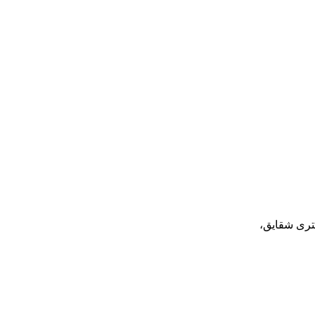
تری شقایق،