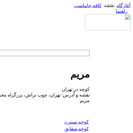
آغازگاه
نقشه
کافه جاماسپ
راهنما
مریم
کوچه در تهران
نقشه و آدرس: تهران، چوب تراش، بزرگراه محم
مریم
کوچه نسترن
کوچه شقایق