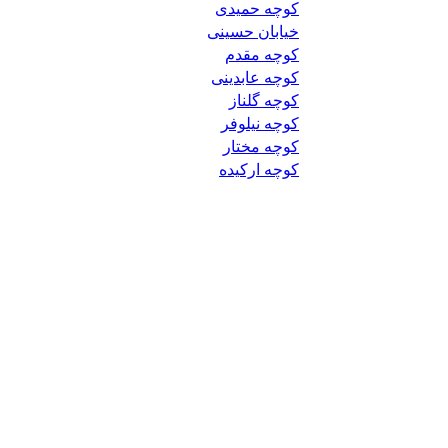
کوچه حمیدی
خیابان حسینی
کوچه مقدم
کوچه عابدینی
کوچه گلناز
کوچه نیلوفر
کوچه مختار
کوچه ارکیده