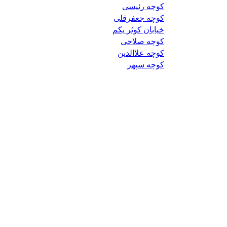
کوچه رئیسی
کوچه جعفرقلی
خیابان کوثر یکم
کوچه صلاحی
کوچه علاالدین
کوچه سپهر