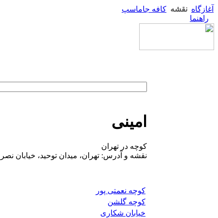
آغازگاه
نقشه
کافه جاماسپ
راهنما
امینی
کوچه در تهران
نقشه و آدرس: تهران، میدان توحید، خیابان نصر
کوچه نعمتی پور
کوچه گلشن
خیابان شکاری