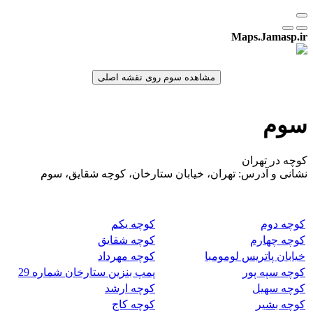
Maps.Jamasp.ir
سوم
کوچه در تهران
نشانی و آدرس: تهران، خیابان ستارخان، کوچه شقایق، سوم
کوچه دوم
کوچه یکم
کوچه چهارم
کوچه شقایق
خیابان پاتریس لومومبا
کوچه مهرداد
کوچه سپه پور
پمپ بنزین ستارخان شماره 29
کوچه سهیل
کوچه ارشد
کوچه بشیر
کوچه کاج