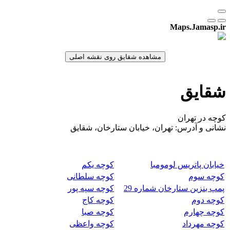
Maps.Jamasp.ir
شقایق
کوچه در تهران
نشانی و آدرس: تهران، خیابان ستارخان، شقایق
خیابان پاتریس لومومبا
کوچه یکم
کوچه سوم
کوچه سلطانی
پمپ بنزین ستارخان شماره 29
کوچه سپه پور
کوچه دوم
کوچه کاج
کوچه چهارم
کوچه صبا
کوچه مهرداد
کوچه واعظی