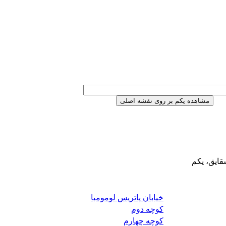
قایق، یکم
خیابان پاتریس لومومبا
کوچه دوم
کوچه چهارم