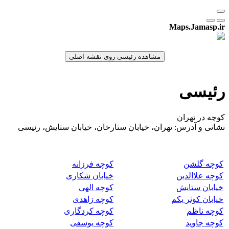
Maps.Jamasp.ir
رئیسی
کوچه در تهران
نشانی و آدرس: تهران، خیابان ستارخان، خیابان ستایش، رئیسی
کوچه گلشن
کوچه فرزانه
کوچه علاالدین
خیابان شکاری
خیابان ستایش
کوچه الهی
خیابان کوثر یکم
کوچه زاهدی
کوچه ناظم
کوچه کردگاری
کوچه جاوید
کوچه یوسفی