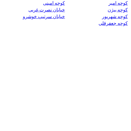
کوچه امیر
کوچه امینی
کوچه بیژن
خیابان نصرت غربی
کوچه شهریور
خیابان سرتیپ خوشرو
کوچه جعفرقلی