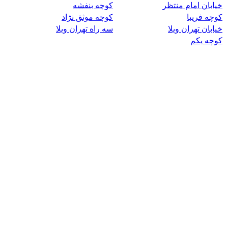
خیابان امام منتظر
کوچه بنفشه
کوچه فریبا
کوچه موثق نژاد
خیابان تهران ویلا
سه راه تهران ویلا
کوچه یکم