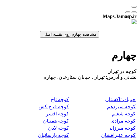
Maps.Jamasp.ir
چهارم
کوچه در تهران
نشانی و آدرس: تهران، خیابان ستارخان، چهارم
خیابان تاکستان
کوچه تاج
کوچه سیزدهم
کوچه فرخ کش
کوچه ششم
کوچه افسر
کوچه مرادی
کوچه همتیان
کوچه میرزایی
کوچه لادن
کوچه عنبرافشان
کوچه پارسائیان