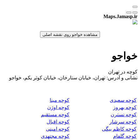
Maps.Jamasp.ir
خواجو
کوچه در تهران
نشانی و آدرس: تهران، خیابان ستارخان، خیابان کوثر یکم، خواجو
کوچه سعیدی
کوچه مینا
کوچه بهروز
کوچه اوژن
کوچه نسترن
کوچه مستقیم
کوچه سرشار
کوچه اقبال
کوچه کاظم بیگی
کوچه امینی
کوچه گلفام
کوچه مجتهدی