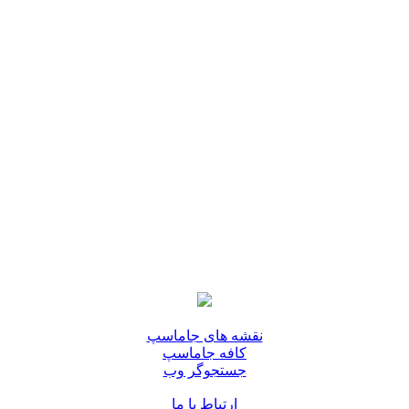
نقشه های جاماسپ
کافه جاماسپ
جستجوگر وب
ارتباط با ما