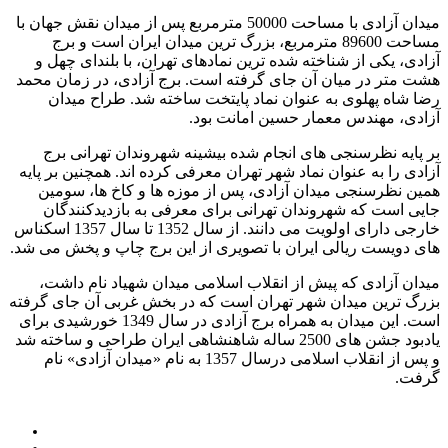
میدان آزادی با مساحت 50000 مترمربع پس از میدان نقش جهان با
مساحت 89600 مترمربع، بزرگ ترین میدان ایران است و برج
آزادی، یکی از شناخته شده ترین نمادهای تهران، با بلندای چهل و
هشت متر در میان آن جای گرفته است. برج آزادی، در زمان محمد
رضا شاه پهلوی به عنوان نماد پایتخت ساخته شد. طراح میدان
آزادی، مهندس معمار حسین امانت بود.
بر پایه نظرسنجی های انجام شده بیشینه شهروندان تهرانی برج
آزادی را به عنوان نماد شهر تهران معرفی کرده اند. همچنین بر پایه
همین نظرسنجی میدان آزادی، پس از موزه ها و کاخ ها، سومین
جایی است که شهروندان تهرانی برای معرفی به بازدیدکنندگان
خارجی دارای اولویت می دانند. از سال 1352 تا سال 1357 اسکناس
های دویست ریالی ایران با تصویری از این برج چاپ و پخش می شد.
میدان آزادی که پیش از انقلاب اسلامی میدان شهیاد نام داشت،
بزرگ ترین میدان شهر تهران است که در بخش غربی آن جای گرفته
است. این میدان به همراه برج آزادی در سال 1349 خورشیدی برای
یادبود جشن های 2500 ساله شاهنشاهی ایران طراحی و ساخته شد
و پس از انقلاب اسلامی درسال 1357 به نام «میدان آزادی» نام
گرفت.