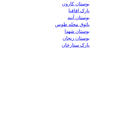
بوستان کارون
پارک اقاقیا
بوستان آینه
پاتوق محله طوس
بوستان شهدا
بوستان زنجان
پارک ستارخان