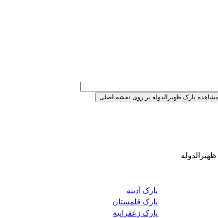
 ظهیرالدوله
پارک آدینه
پارک قلمستان
پارک زعفرانیه