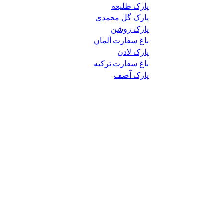
پارک طلیعه
پارک گل محمدی
پارک روشن
باغ سفارت آلمان
پارک لادن
باغ سفارت ترکیه
پارک آصف