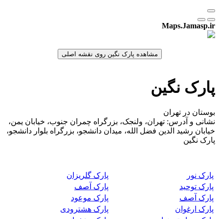
Maps.Jamasp.ir
پارک نگین
بوستان در تهران
نشانی و آدرس: تهران، ولنجک، بزرگراه چمران جنوب، خیابان یمن،
خیابان رشید الدین فضل الله، میدان دانشجو، بزرگراه بلوار دانشجو،
پارک نگین
پارک نور
پارک گلریزان
پارک توحید
پارک آصف
پارک آصف
پارک موعود
پارک ارغوان
پارک هشترودی