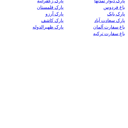
پارک دیوار تمدنها
پارک زعفرانیه
باغ فردوس
پارک قلمستان
پارک بابک
پارک آرزو
پارک سعادت آباد
پارک کاشف
باغ سفارت آلمان
پارک ظهیرالدوله
باغ سفارت ترکیه