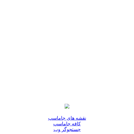
نقشه های جاماسپ
کافه جاماسپ
جستجوگر وب