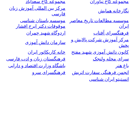
مجموعه کاخ نیاوران
مجموعه کاخ سعدآباد
مرکز بین المللی آموزش زبان
نگارخانه همایش
فارسی
موسسه مطالعات تاریخ معاصر
موسسه باستان شناسی
ایران
موقوفات دکتر ایرج افشار
فرهنگسرای آفتاب
اردوگاه شهید چمران
مرکز آموزش شرکت پالایش و
سازمان دانش آموزی
پخش
کانون دانش آموزی شهید مفتح
خانه کاریکاتور ایران
سرای محله ولنجک
فرهنگستان زبان و ادب فارسی
باغ هنر
باشگاه وزارت اقتصاد و دارایی
انجمن فرهنگی سفارت اتریش
فرهنگسرای سرو
انستیتو ایران شناسی