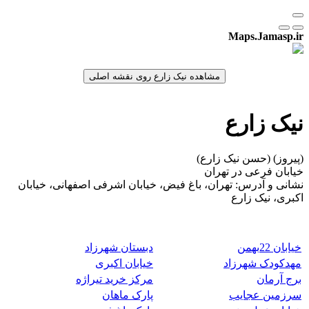
Maps.Jamasp.ir
نیک زارع
(پیروز) (حسن نیک زارع)
خیابان فرعی در تهران
نشانی و آدرس: تهران، باغ فیض، خیابان اشرفی اصفهانی، خیابان
اکبری، نیک زارع
خیابان 22بهمن
دبستان شهرزاد
مهدکودک شهرزاد
خیابان اکبری
برج آرمان
مرکز خرید تیراژه
سرزمین عجایب
پارک ماهان