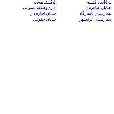
خیابان باباخانلو
پارک فریدونی
خیابان طاهریان
اداره وظیفه عمومی
بیمارستان پاسارگاد
خیابان اجاره دار
بیمارستان ایرانشهر
خیابان حقوقی