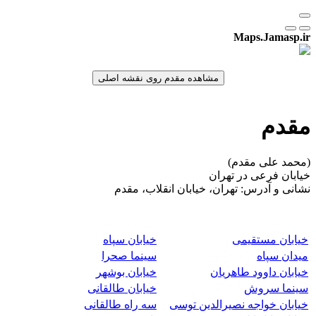
Maps.Jamasp.ir
مقدم
(محمد علی مقدم)
خیابان فرعی در تهران
نشانی و آدرس: تهران، خیابان انقلاب، مقدم
خیابان مستقیمی
خیابان سپاه
میدان سپاه
سینما صحرا
خیابان داوود طاهریان
خیابان بوشهر
سینما سروش
خیابان طالقانی
خیابان خواجه نصیرالدین توسی
سه راه طالقانی