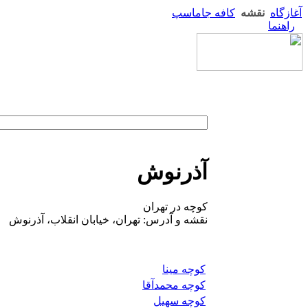
آغازگاه
نقشه
کافه جاماسپ
راهنما
آذرنوش
کوچه در تهران
نقشه و آدرس: تهران، خیابان انقلاب، آذرنوش
کوچه مینا
کوچه محمدآقا
کوچه سهیل