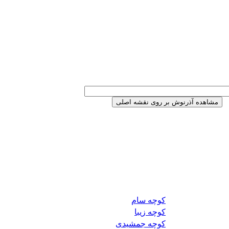
کوچه سام
کوچه زیبا
کوچه جمشیدی