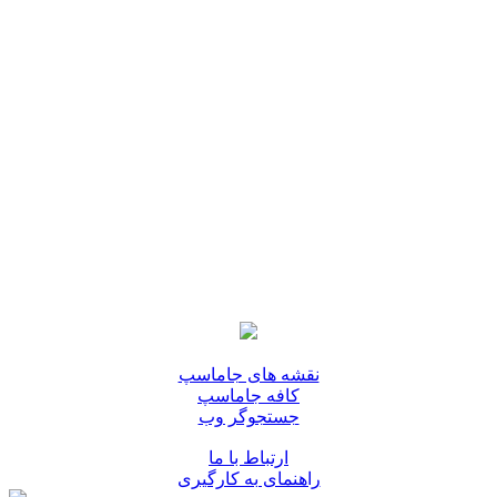
نقشه های جاماسپ
کافه جاماسپ
جستجوگر وب
ارتباط با ما
راهنمای به کارگیری