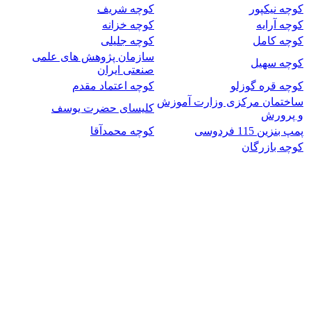
کوچه نیکپور
کوچه شریف
کوچه آرایه
کوچه خزانه
کوچه کامل
کوچه جلیلی
سازمان پژوهش های علمی
کوچه سهیل
صنعتی ایران
کوچه قره گوزلو
کوچه اعتماد مقدم
ساختمان مرکزی وزارت آموزش
کلیسای حضرت یوسف
و پرورش
پمپ بنزین 115 فردوسی
کوچه محمدآقا
کوچه بازرگان