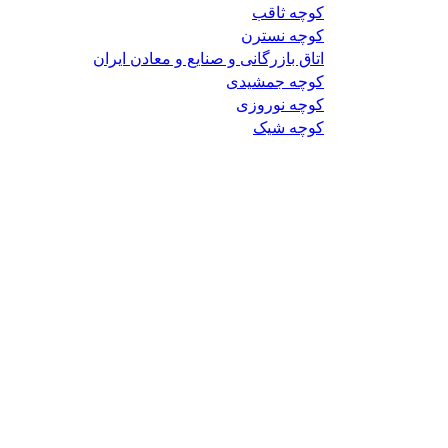
کوچه ثاقب
کوچه نسترن
اتاق بازرگانی و صنایع و معادن ایران
کوچه جمشیدی
کوچه نوروزی
کوچه شیک