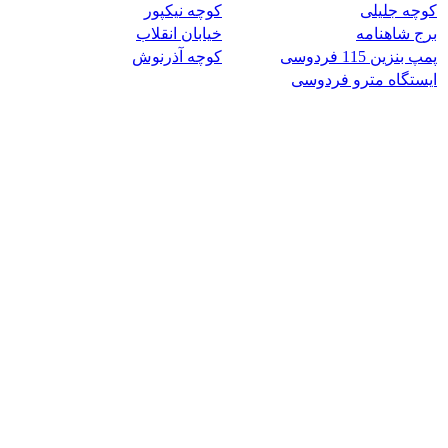
کوچه جلیلی
کوچه نیکپور
برج شاهنامه
خیابان انقلاب
پمپ بنزین 115 فردوسی
کوچه آذرنوش
ایستگاه مترو فردوسی