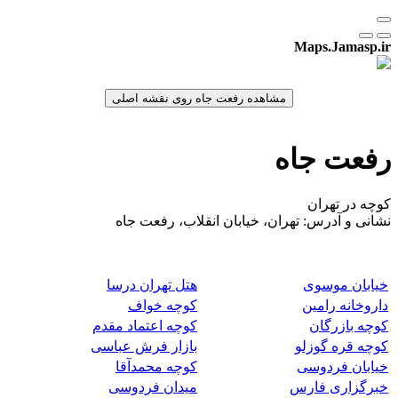
Maps.Jamasp.ir
رفعت جاه
کوچه در تهران
نشانی و آدرس: تهران، خیابان انقلاب، رفعت جاه
خیابان موسوی
هتل تهران درسا
داروخانه رامین
کوچه خواف
کوچه بازرگان
کوچه اعتماد مقدم
کوچه قره گوزلو
بازار فرش عباسی
خیابان فردوسی
کوچه محمدآقا
خبرگزاری فارس
میدان فردوسی