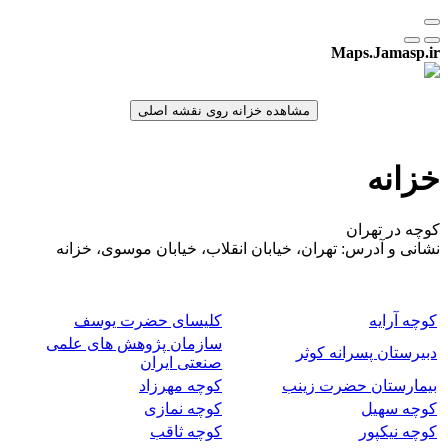
Maps.Jamasp.ir
خزانه
کوچه در تهران
نشانی و آدرس: تهران، خیابان انقلاب، خیابان موسوی، خزانه
کوچه آرایه
کلیسای حضرت یوسف
سازمان پژوهش های علمی
دبیرستان پسرانه کوثر
صنعتی ایران
بیمارستان حضرت زینب
کوچه مهرزاد
کوچه سهیل
کوچه نمازی
کوچه نیکپور
کوچه ثاقب