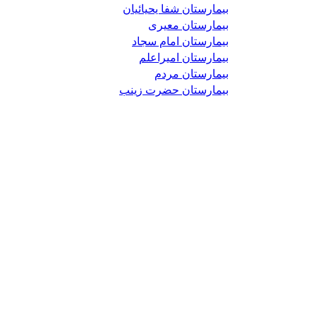
بیمارستان شفا یحیائیان
بیمارستان معیری
بیمارستان امام سجاد
بیمارستان امیراعلم
بیمارستان مردم
بیمارستان حضرت زینب