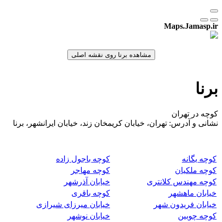
Maps.Jamasp.ir
برنا
کوچه در تهران
نشانی و آدرس: تهران، خیابان کریمخان زند، خیابان ایرانشهر، برنا
کوچه یگانه
کوچه باجول زاده
کوچه ملکیان
کوچه مهاجر
کوچه مهندس کلانتری
خیابان آذرشهر
خیابان ماهشهر
کوچه باقری
خیابان فریدون شهر
خیابان میرزای شیرازی
کوچه چوبین
خیابان نوشهر