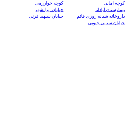
کوچه امانی
کوچه خوارزمی
بیمارستان آپادانا
خیابان ایرانشهر
داروخانه شبانه روزی قائم
خیابان سپهبد قرنی
خیابان سنایی جنوبی