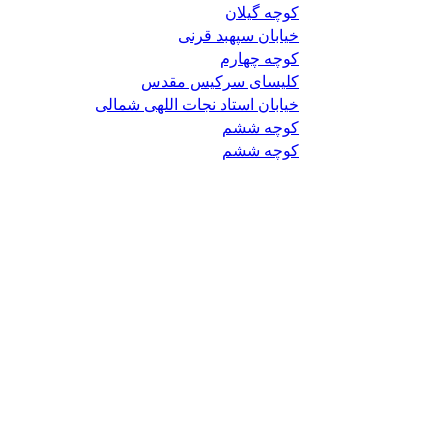
کوچه گیلان
خیابان سپهبد قرنی
کوچه چهارم
کلیسای سرکیس مقدس
خیابان استاد نجات اللهی شمالی
کوچه ششم
کوچه ششم