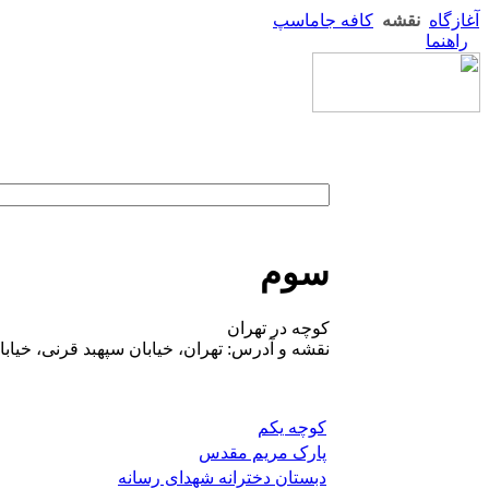
آغازگاه
نقشه
کافه جاماسپ
راهنما
سوم
کوچه در تهران
نقشه و آدرس: تهران، خیابان سپهبد قرنی، خیاب
کوچه یکم
پارک مریم مقدس
دبستان دخترانه شهدای رسانه