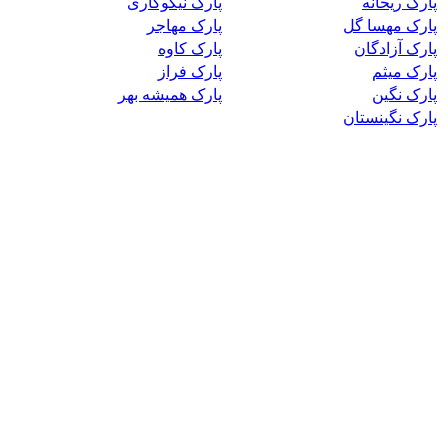
پارک ریحانه
پارک نیکوکاری
پارک مهسا گل
پارک مهاجر
پارک آزادگان
پارک کاوه
پارک میثم
پارک فراز
پارک نگین
پارک همیشه بهر
پارک نگینستان