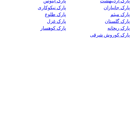
پارک اردیبهشت
پارک آبنوس
پارک جانبازان
پارک نیکوکاری
پارک میثم
پارک طلوع
پارک گلستان
پارک غزل
پارک ریحانه
پارک کوهسار
پارک کوروش شرقی