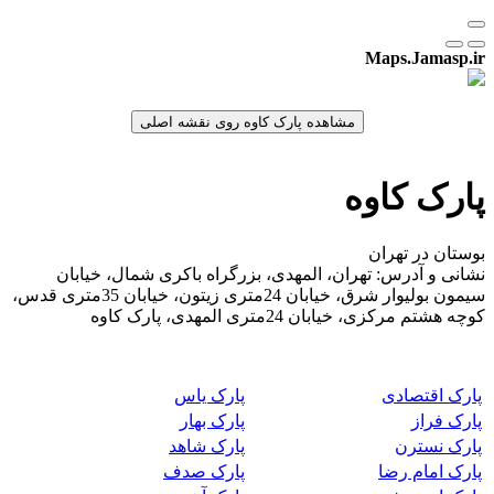
Maps.Jamasp.ir
پارک کاوه
بوستان در تهران
نشانی و آدرس: تهران، المهدی، بزرگراه باکری شمال، خیابان
سیمون بولیوار شرق، خیابان 24متری زیتون، خیابان 35متری قدس،
کوچه هشتم مرکزی، خیابان 24متری المهدی، پارک کاوه
پارک اقتصادی
پارک یاس
پارک فراز
پارک بهار
پارک نسترن
پارک شاهد
پارک امام رضا
پارک صدف