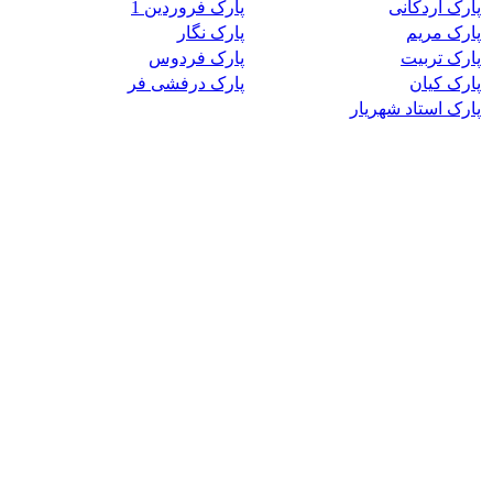
پارک اردکانی
پارک فروردین 1
پارک مریم
پارک نگار
پارک تربیت
پارک فردوس
پارک کیان
پارک درفشی فر
پارک استاد شهریار