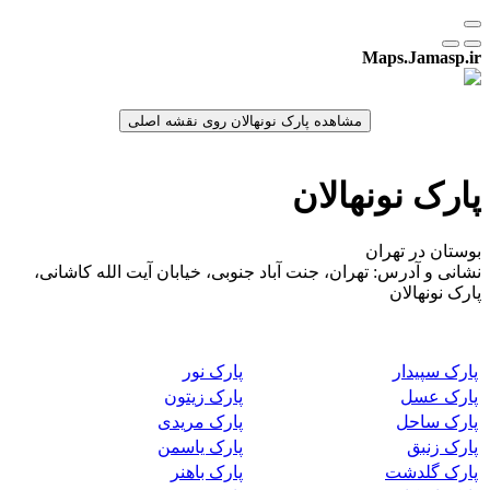
Maps.Jamasp.ir
پارک نونهالان
بوستان در تهران
نشانی و آدرس: تهران، جنت آباد جنوبی، خیابان آیت الله کاشانی،
پارک نونهالان
پارک سپیدار
پارک نور
پارک عسل
پارک زیتون
پارک ساحل
پارک مریدی
پارک زنبق
پارک یاسمن
پارک گلدشت
پارک باهنر