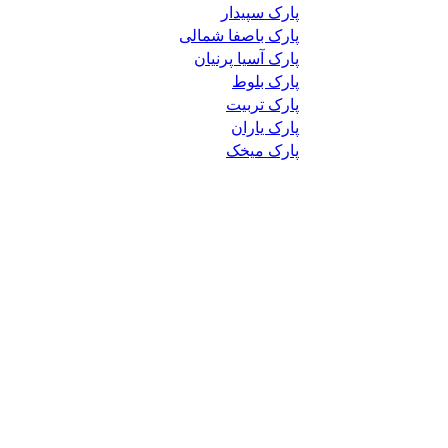
پارک سپیدار
پارک باصفا شمالی
پارک آسیا پرنیان
پارک بلوط
پارک تربیت
پارک یاران
پارک میخک