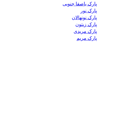
پارک باصفا جنوبی
پارک نور
پارک نونهالان
پارک زیتون
پارک مریدی
پارک مریم