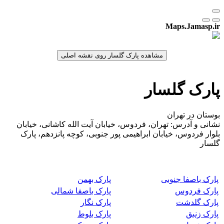
Maps.Jamasp.ir
پارک گلسار
بوستان در تهران
نشانی و آدرس: تهران، فردوس، خیابان آیت الله کاشانی، خیابان
بلوار فردوس، خیابان ابراهیمی پور جنوبی، کوچه پانزدهم، پارک
گلسار
پارک باصفا جنوبی
پارک بهمن
پارک فردوس
پارک باصفا شمالی
پارک گلدشت
پارک نگار
پارک زنبق
پارک بلوط