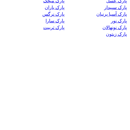
پارک عسل
پارک میخک
پارک سپیدار
پارک یاران
پارک آسیا پرنیان
پارک نرگس
پارک نور
پارک سارا
پارک نونهالان
پارک تربیت
پارک زیتون