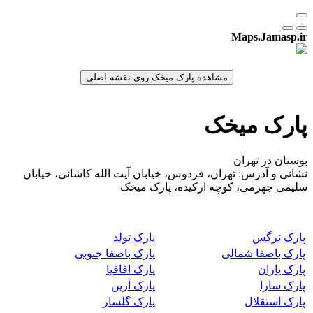
Maps.Jamasp.ir
پارک میخک
بوستان در تهران
نشانی و آدرس: تهران، فردوس، خیابان آیت الله کاشانی، خیابان
سلیمی جهرمی، کوچه ارکیده، پارک میخک
پارک نرگس
پارک تولد
پارک باصفا شمالی
پارک باصفا جنوبی
پارک یاران
پارک اقاقیا
پارک سارا
پارک آرین
پارک استقلال
پارک گلسار