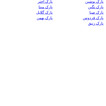
پارک نوشین
پارک اختر
پارک نگین
پارک مینا
پارک صبا
پارک گلایل
پارک فردوس
پارک بهمن
پارک زنبق