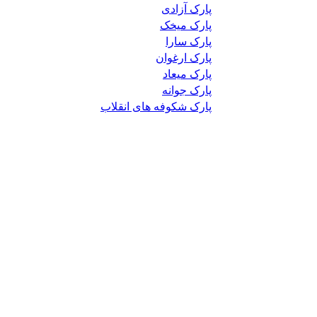
پارک آزادی
پارک میخک
پارک سارا
پارک ارغوان
پارک میعاد
پارک جوانه
پارک شکوفه های انقلاب