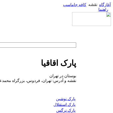
آغازگاه
نقشه
کافه جاماسپ
راهنما
پارک اقاقیا
بوستان در تهران
نقشه و آدرس: تهران، فردوس، بزرگراه محمدعلی
پارک نوشین
پارک استقلال
پارک نرگس