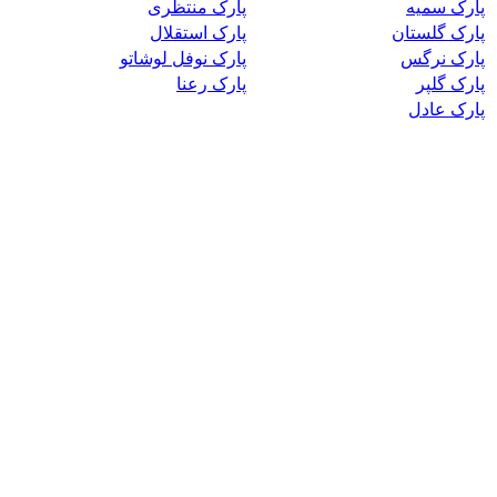
پارک سمیه
پارک منتظری
پارک گلستان
پارک استقلال
پارک نرگس
پارک نوفل لوشاتو
پارک گلپر
پارک رعنا
پارک عادل