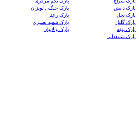
پارک سراج
پارک یکم مرکزی
پارک دانش
پارک جنگلی لویزان
پارک نخل
پارک رعنا
پارک گلنار
پارک شهید نصیری
پارک پونه
پارک والاییان
پارک شمعدانی